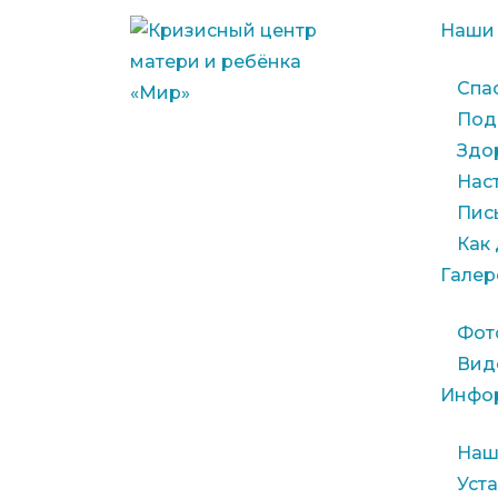
Наши
Спа
Под
Здо
Нас
Пис
Как
Галер
Фот
Вид
Инфо
Наш
Уст