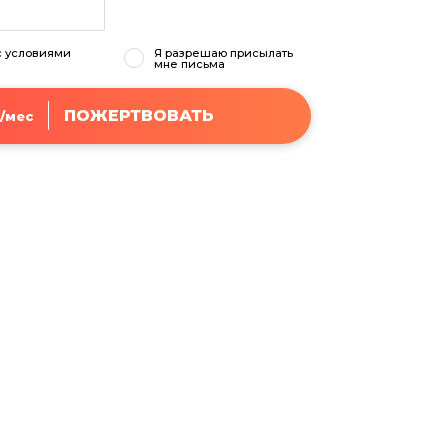
с условиями
Я разрешаю присылать
мне письма
ПОЖЕРТВОВАТЬ
/мес