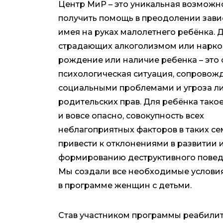
Центр МиР – это уникальная возможн
получить помощь в преодолении зав
имея на руках малолетнего ребёнка.
страдающих алкоголизмом или нарк
рождение или наличие ребенка – это
психологическая ситуация, сопрово
социальными проблемами и угроза л
родительских прав. Для ребёнка тако
и вовсе опасно, совокупность всех
неблагоприятных факторов в таких с
привести к отклонениями в развитии 
формированию деструктивного поведе
Мы создали все необходимые условия
в программе женщин с детьми.
Став участником программы реабилит