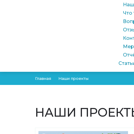
Наш
Что
Воп
Отз
Кон
Мер
Отч
Стать
Главная
Наши проекты
НАШИ ПРОЕКТЫ