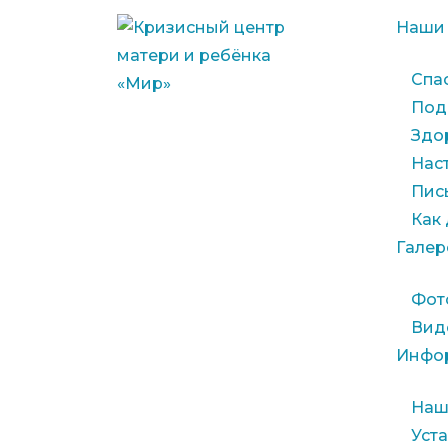
Наши
Спа
Под
Здо
Нас
Пис
Как
Галер
Фот
Вид
Инфо
Наш
Уст