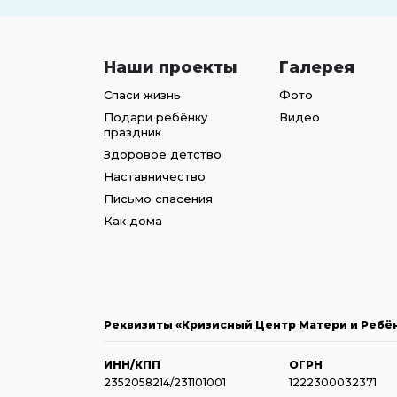
Наши проекты
Галерея
Спаси жизнь
Фото
Подари ребёнку
Видео
праздник
Здоровое детство
Наставничество
Письмо спасения
Как дома
Реквизиты «Кризисный Центр Матери и Ребё
ИНН/КПП
ОГРН
2352058214/231101001
1222300032371