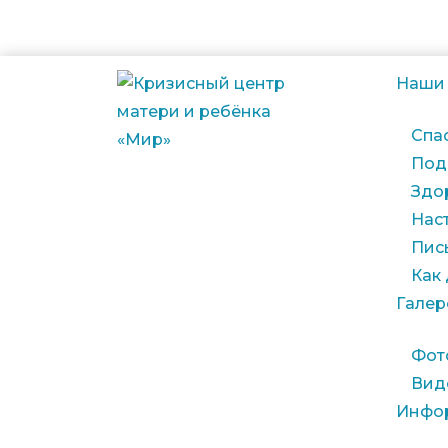
Наши
Спа
Под
Здо
Нас
Пис
Как
Галер
Фот
Вид
Инфо