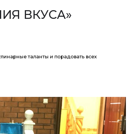
ИЯ ВКУСА»
улинарные таланты и порадовать всех