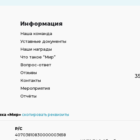
Информация
Наша команда
Уставные документы
Наши награды
Что такое “Мир”
Вопрос-ответ
Отзывы
3
Контакты
Мероприятия
Отчёты
нка «Мир»
скопировать реквизиты
Р/С
40703810830000003658