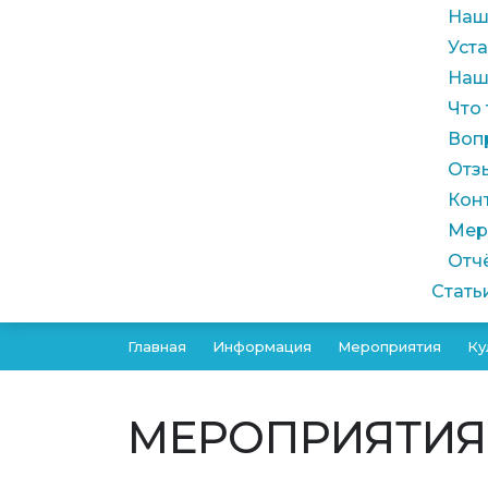
Наш
Уст
Наш
Что
Воп
Отз
Кон
Мер
Отч
Стать
Главная
Информация
Мероприятия
Ку
МЕРОПРИЯТИЯ