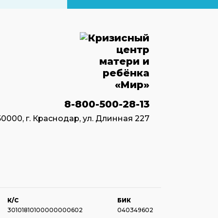
8-800-500-28-13
50000, г. Краснодар, ул. Длинная 227
К/С
БИК
30101810100000000602
040349602